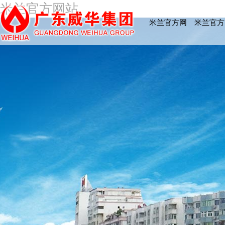
米兰官方网站
米兰官方网
米兰官方
站-米兰
站-米
milan(中国)
milan(中
米兰官方网站
概况