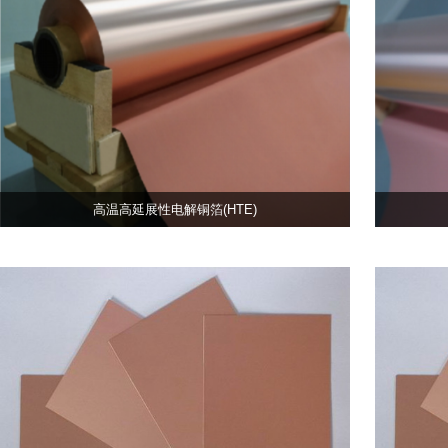
高温高延展性电解铜箔(HTE)