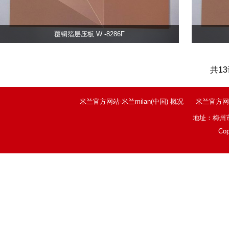
覆铜箔层压板 W -8286F
共1
米兰官方网站-米兰milan(中国) 概况
米兰官方
地址：梅州市
Co